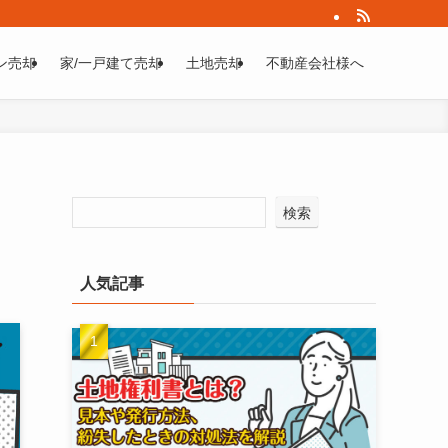
ン売却
家/一戸建て売却
土地売却
不動産会社様へ
検索
人気記事