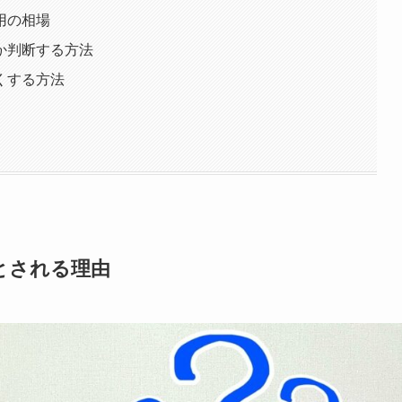
用の相場
か判断する方法
くする方法
とされる理由