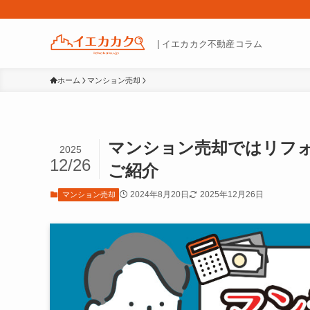
| イエカカク不動産コラム
ホーム
マンション売却
マンション売却ではリフ
2025
12/26
ご紹介
2024年8月20日
2025年12月26日
マンション売却