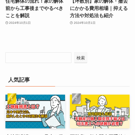
住宅解体の流れ！家の解体
【坪数別】家の解体・撤去
前から工事後までやるべき
にかかる費用相場｜抑える
ことを解説
方法や対処法も紹介
2024年10月1日
2024年10月1日
検索
人気記事