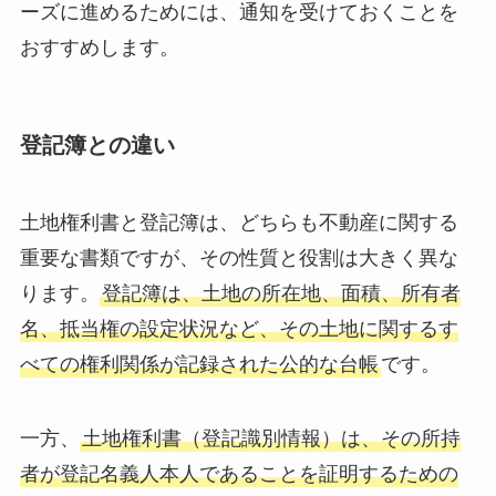
ーズに進めるためには、通知を受けておくことを
おすすめします。
登記簿との違い
土地権利書と登記簿は、どちらも不動産に関する
重要な書類ですが、その性質と役割は大きく異な
ります。
登記簿は、土地の所在地、面積、所有者
名、抵当権の設定状況など、その土地に関するす
べての権利関係が記録された公的な台帳
です。
一方、
土地権利書（登記識別情報）は、その所持
者が登記名義人本人であることを証明するための