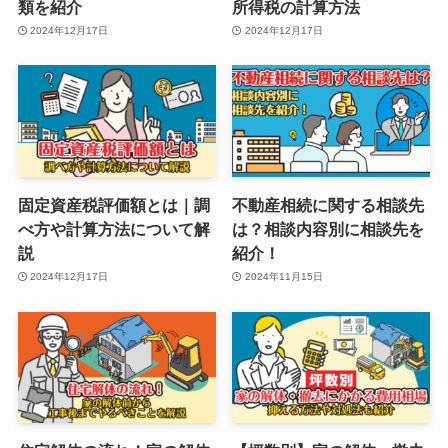
類を紹介
所得税の計算方法
2024年12月17日
2024年12月17日
固定資産税評価額とは｜調
不動産相続に関する相談先
べ方や計算方法について解
は？相談内容別に相談先を
説
紹介！
2024年12月17日
2024年11月15日