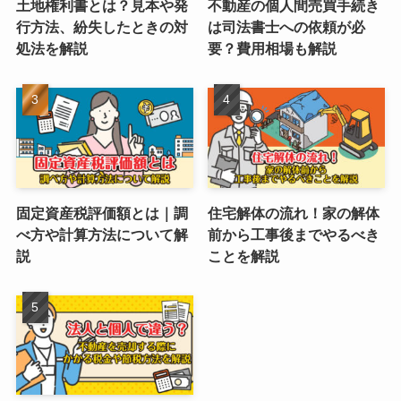
土地権利書とは？見本や発
不動産の個人間売買手続き
行方法、紛失したときの対
は司法書士への依頼が必
処法を解説
要？費用相場も解説
固定資産税評価額とは｜調
住宅解体の流れ！家の解体
べ方や計算方法について解
前から工事後までやるべき
説
ことを解説