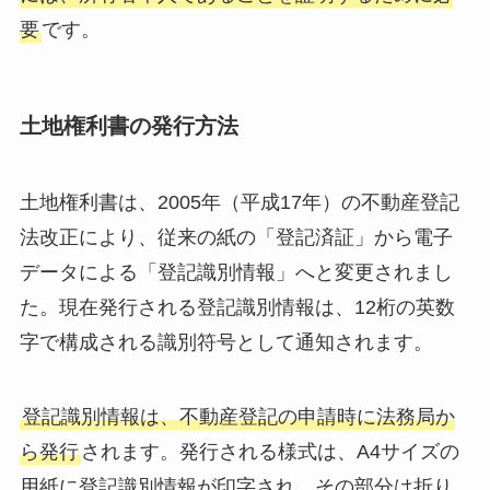
要
です。
土地権利書の発行方法
土地権利書は、2005年（平成17年）の不動産登記
法改正により、従来の紙の「登記済証」から電子
データによる「登記識別情報」へと変更されまし
た。現在発行される登記識別情報は、12桁の英数
字で構成される識別符号として通知されます。
登記識別情報は、不動産登記の申請時に法務局か
ら発行
されます。発行される様式は、A4サイズの
用紙に登記識別情報が印字され、その部分は折り