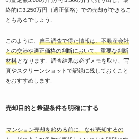
の査定額3,000万円から3,300万円で売り出し、最
終的に3,250万円（適正価格）での売却ができるこ
ともあるでしょう。
このように、
自己調査で得た情報は、不動産会社
との交渉や適正価格の判断において、重要な判断
材料
となります。調査結果は必ずメモを取り、写
真やスクリーンショットで記録に残しておくこと
をおすすめします。
売却目的と希望条件を明確にする
マンション売却を始める前に、なぜ売却するの