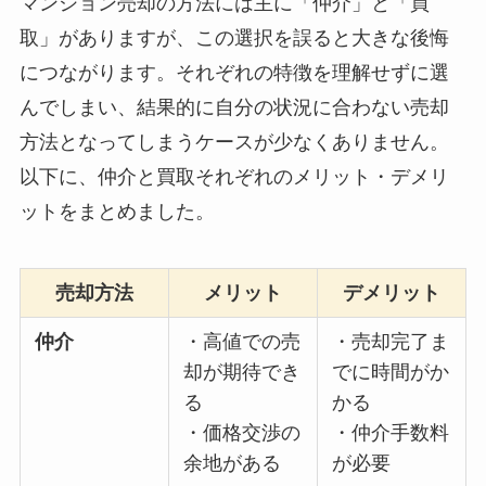
マンション売却の方法には主に「仲介」と「買
取」がありますが、この選択を誤ると大きな後悔
につながります。それぞれの特徴を理解せずに選
んでしまい、結果的に自分の状況に合わない売却
方法となってしまうケースが少なくありません。
以下に、仲介と買取それぞれのメリット・デメリ
ットをまとめました。
売却方法
メリット
デメリット
仲介
・高値での売
・売却完了ま
却が期待でき
でに時間がか
る
かる
・価格交渉の
・仲介手数料
余地がある
が必要