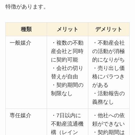
特徴があります。
種類
メリット
デメリット
一般媒介
・複数の不動
・不動産会社
産会社と同時
の活動が消極
に契約可能
的になりがち
・会社の切り
・売り出し価
替えが自由
格にバラつき
・契約期間の
がある
制限なし
・活動報告の
義務なし
専任媒介
・7日以内に
・他社への依
不動産流通機
頼ができない
構（レイン
・契約期間は