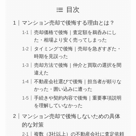
目次
マンション売却で後悔する理由とは？
売却価格で後悔｜査定額を鵜呑みにし
た・相場より安く売ってしまった
タイミングで後悔｜売却を急ぎすぎた・
時期を見誤った
売却方法で後悔｜仲介と買取の選択を間
違えた
不動産会社選びで後悔｜担当者が頼りな
かった・囲い込みに遭った
手続きや契約内容で後悔｜重要事項説明
を理解していなかった
マンション売却で後悔しないための具体
的な対策
複数（3社以上）の不動産会社に査定依頼