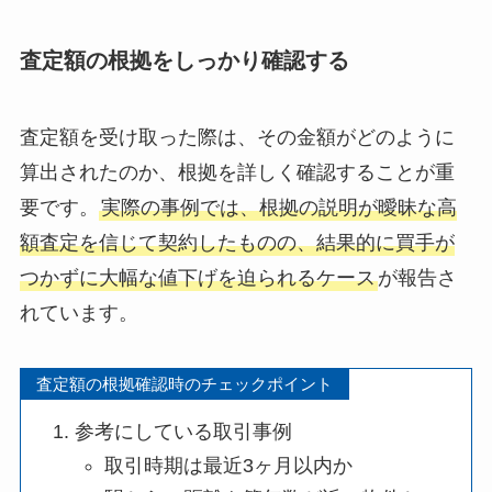
査定額の根拠をしっかり確認する
査定額を受け取った際は、その金額がどのように
算出されたのか、根拠を詳しく確認することが重
要です。
実際の事例では、根拠の説明が曖昧な高
額査定を信じて契約したものの、結果的に買手が
つかずに大幅な値下げを迫られるケース
が報告さ
れています。
査定額の根拠確認時のチェックポイント
参考にしている取引事例
取引時期は最近3ヶ月以内か