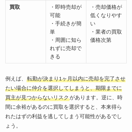
買取
・即時売却が
・売却価格が
可能
低くなりやす
・手続きが簡
い
単
・業者の買取
・周囲に知ら
価格次第
れずに売却で
きる
例えば、
転勤が決まり1ヶ月以内に売却を完了させ
たい場合に仲介を選択してしまうと、期限までに
買主が見つからないリスク
があります。逆に、時
間に余裕があるのに買取を選択すると、本来得ら
れたはずの利益を逃してしまう可能性があるでし
ょう。