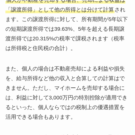
個人が不動産を売却する場合、売却による収益は
「譲渡所得」として他の所得とは分けて計算
され
ます。この譲渡所得に対して、所有期間が5年以下
の短期譲渡所得では39.63%、5年を超える長期譲
渡所得では20.315%の税率で課税されます（税率
は所得税と住民税の合計）。
また、個人の場合は不動産売却による利益や損失
を、給与所得など他の収入と合算しての計算はで
きません。ただし、マイホームを売却する場合に
は、利益に対して3,000万円の特別控除が適用でき
るといった、個人ならではの税制上の優遇措置を
活用できる場合もあります。