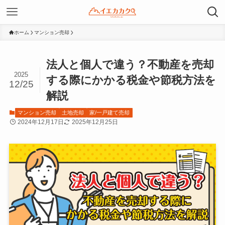
ホーム
マンション売却
法人と個人で違う？不動産を売却
2025
する際にかかる税金や節税方法を
12/25
解説
マンション売却
土地売却
家/一戸建て売却
2024年12月17日
2025年12月25日