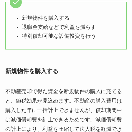
新規物件を購入する
退職金支給などで利益を減らす
特別償却可能な設備投資を行う
新規物件を購入する
不動産売却で得た資金を新規物件の購入に充てる
と、節税効果が見込めます。不動産の購入費用は
購入した年に一括計上できませんが、償却期間中
は減価償却費を計上できるためです。減価償却費
の計上により、利益を圧縮して法人税を軽減でき