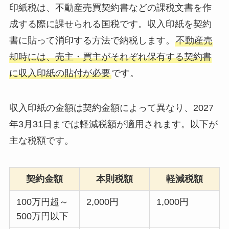
印紙税は、不動産売買契約書などの課税文書を作
成する際に課せられる国税です。収入印紙を契約
書に貼って消印する方法で納税します。
不動産売
却時には、売主・買主がそれぞれ保有する契約書
に収入印紙の貼付が必要
です。
収入印紙の金額は契約金額によって異なり、2027
年3月31日までは軽減税額が適用されます。以下が
主な税額です。
契約金額
本則税額
軽減税額
100万円超～
2,000円
1,000円
500万円以下