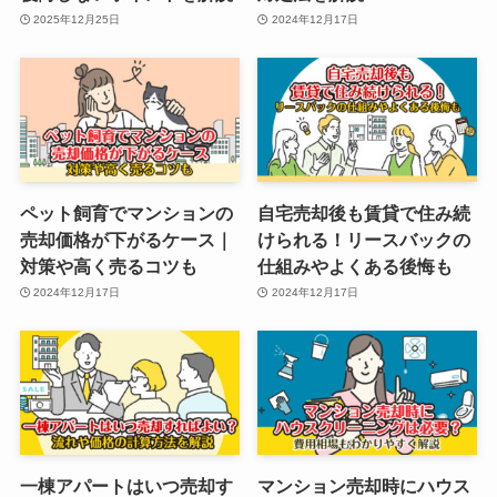
2025年12月25日
2024年12月17日
ペット飼育でマンションの
自宅売却後も賃貸で住み続
売却価格が下がるケース｜
けられる！リースバックの
対策や高く売るコツも
仕組みやよくある後悔も
2024年12月17日
2024年12月17日
一棟アパートはいつ売却す
マンション売却時にハウス