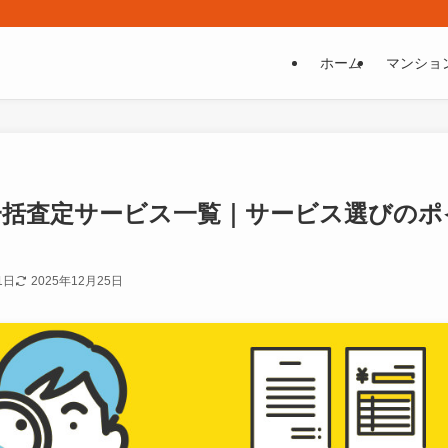
ホーム
マンショ
一括査定サービス一覧｜サービス選びのポ
1日
2025年12月25日