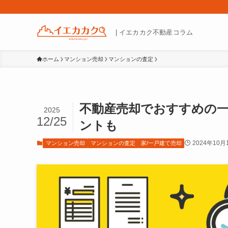
| イエカカク不動産コラム
ホーム
マンション売却
マンションの査定
不動産売却でおすすめの
2025
12/25
ントも
2024年10月
マンション売却
マンションの査定
家/一戸建て売却