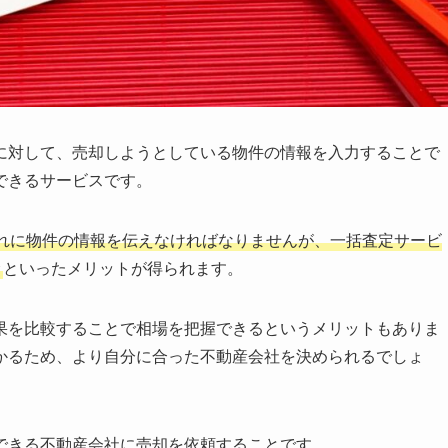
に対して、売却しようとしている物件の情報を入力することで
できるサービスです。
れに物件の情報を伝えなければなりませんが、一括査定サービ
む
といったメリットが得られます。
果を比較することで相場を把握できるというメリットもありま
かるため、より自分に合った不動産会社を決められるでしょ
できる不動産会社に売却を依頼することです。