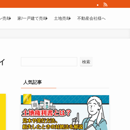
ン売却
家/一戸建て売却
土地売却
不動産会社様へ
イ
検索
人気記事