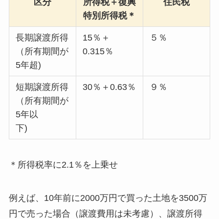
区分
所得税＋復興
住民税
特別所得税＊
長期譲渡所得
15％＋
５％
（所有期間が
0.315％
5年超)
短期譲渡所得
30％＋0.63％
９％
（所有期間が
5年以
下)
＊所得税率に2.1％を上乗せ
例えば、10年前に2000万円で買った土地を3500万
円で売った場合（譲渡費用は未考慮）、譲渡所得