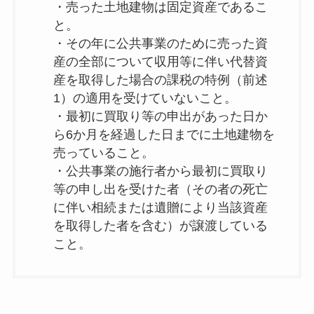
・売った土地建物は固定資産であるこ
と。
・その年に公共事業のために売った資
産の全部について収用等に伴い代替資
産を取得した場合の課税の特例（前述
1）の適用を受けていないこと。
・最初に買取り等の申出があった日か
ら6か月を経過した日までに土地建物を
売っていること。
・公共事業の施行者から最初に買取り
等の申し出を受けた者（その者の死亡
に伴い相続または遺贈により当該資産
を取得した者を含む）が譲渡している
こと。