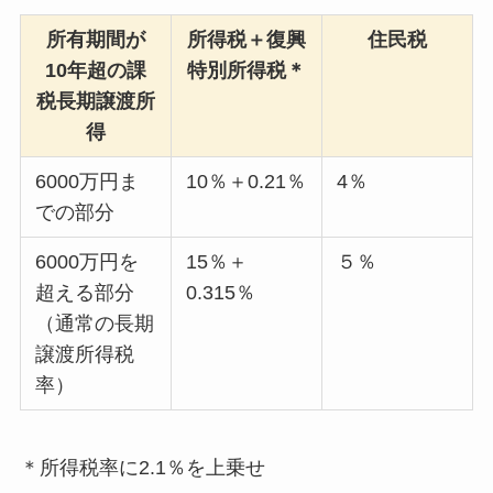
所有期間が
所得税＋復興
住民税
10年超の課
特別所得税＊
税長期譲渡所
得
6000万円ま
10％＋0.21％
4％
での部分
6000万円を
15％＋
５％
超える部分
0.315％
（通常の長期
譲渡所得税
率）
＊所得税率に2.1％を上乗せ