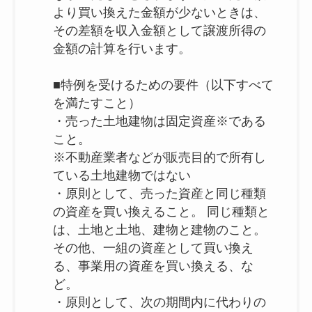
より買い換えた金額が少ないときは、
その差額を収入金額として譲渡所得の
金額の計算を行います。
■特例を受けるための要件（以下すべて
を満たすこと）
・売った土地建物は固定資産※である
こと。
※不動産業者などが販売目的で所有し
ている土地建物ではない
・原則として、売った資産と同じ種類
の資産を買い換えること。 同じ種類と
は、土地と土地、建物と建物のこと。
その他、一組の資産として買い換え
る、事業用の資産を買い換える、な
ど。
・原則として、次の期間内に代わりの