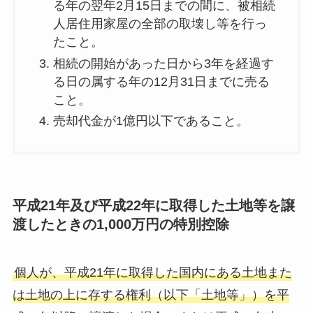
る年の翌年2月15日までの間に、被相続
人居住用家屋の全部の取壊し等を行っ
たこと。
相続の開始があった日から3年を経過す
る日の属する年の12月31日までに売る
こと。
売却代金が1億円以下であること。
平成21年及び平成22年に取得した土地等を譲
渡したときの1,000万円の特別控除
個人が、平成21年に取得した国内にある土地また
は土地の上に存する権利（以下「土地等」）を平