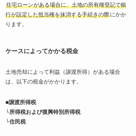
住宅ローンがある場合に、土地の所有権登記で銀
行が設定した抵当権を抹消する手続きの際
にかか
ります。
ケースによってかかる税金
土地売却によって利益（譲渡所得）がある場合
は、以下の税金がかかります。
■譲渡所得税
└所得税および復興特別所得税
└住民税