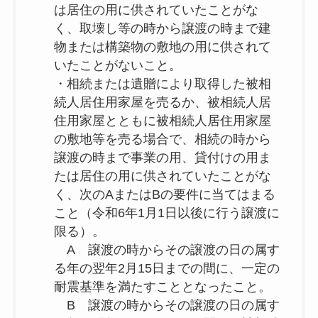
は居住の用に供されていたことがな
く、取壊し等の時から譲渡の時まで建
物または構築物の敷地の用に供されて
いたことがないこと。
・相続または遺贈により取得した被相
続人居住用家屋を売るか、被相続人居
住用家屋とともに被相続人居住用家屋
の敷地等を売る場合で、相続の時から
譲渡の時まで事業の用、貸付けの用ま
たは居住の用に供されていたことがな
く、次のAまたはBの要件に当てはまる
こと（令和6年1月1日以後に行う譲渡に
限る）。
A 譲渡の時からその譲渡の日の属す
る年の翌年2月15日までの間に、一定の
耐震基準を満たすこととなったこと。
B 譲渡の時からその譲渡の日の属す