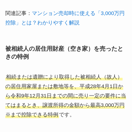
関連記事：
マンション売却時に使える「3,000万円
控除」とは？わかりやすく解説
被相続人の居住用財産（空き家）を売ったと
きの特例
相続または遺贈により取得した被相続人（故人）
の居住用家屋または敷地等を、平成28年4月1日か
ら令和9年12月31日までの間に売り一定の要件に当
てはまるとき、譲渡所得の金額から最高3,000万円
※まで控除できる特例
です。