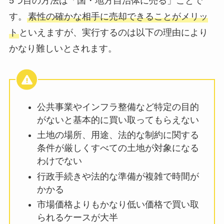
5つ目の方法は「国・地方自治体に売る」ことで
す。
素性の確かな相手に売却できることがメリッ
ト
といえますが、実行するのは以下の理由により
かなり難しいとされます。
公共事業やインフラ整備など特定の目的
がないと基本的に買い取ってもらえない
土地の場所、用途、法的な制約に関する
条件が厳しくすべての土地が対象になる
わけでない
行政手続きや法的な準備が複雑で時間が
かかる
市場価格よりもかなり低い価格で買い取
られるケースが大半