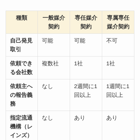
種類
一般媒介
専任媒介
専属専任
契約
契約
媒介契約
自己発見
可能
可能
不可
取引
依頼でき
複数社
1社
1社
る会社数
依頼主へ
なし
2週間に1
1週間に1
の報告義
回以上
回以上
務
指定流通
なし
あり
あり
機構（レ
インズ）