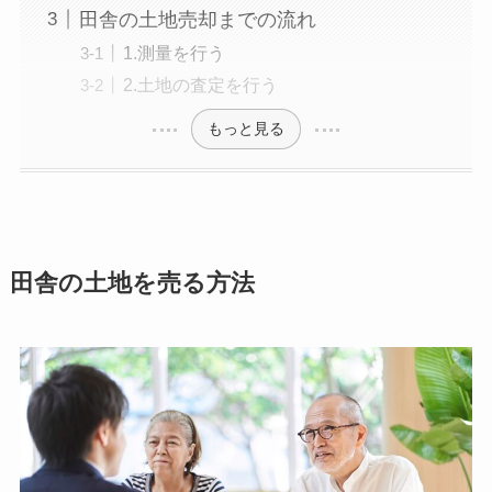
田舎の土地売却までの流れ
1.測量を行う
2.土地の査定を行う
もっと見る
田舎の土地を売る方法