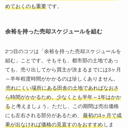
めておくのも重要
です。
余裕を持った売却スケジュールを組む
2つ目のコツは「余裕を持った売却スケジュールを
組む」ことです。そもそも、都市部の土地であっ
ても、売り出してから買主が決まるまでには3ヶ月
～半年程度時間がかかるのは珍しくありません。
売れにくい場所にある田舎の土地であればなおさ
ら時間がかかるため、少なくとも半年～1年はかか
る
と考えましょう。ただし、この期間は売出価格
にも左右される部分があるため、
最初の3ヶ月で成
果が出なければ価格の見直すのをおすすめ
しま