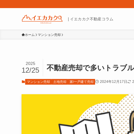
| イエカカク不動産コラム
ホーム
マンション売却
2025
不動産売却で多いトラブ
12/25
2024年12月17日
マンション売却
土地売却
家/一戸建て売却