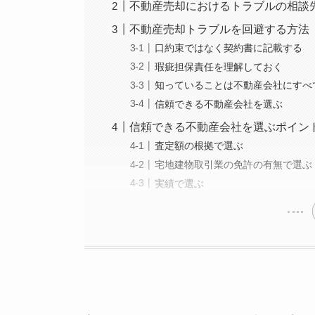
不動産売却におけるトラブルの相談
不動産売却トラブルを回避する方法
口約束ではなく契約書に記載する
瑕疵担保責任を理解しておく
知っていることは不動産会社にすべ
信頼できる不動産会社を選ぶ
信頼できる不動産会社を選ぶポイン
査定額の根拠で選ぶ
宅地建物取引業の免許の有無で選ぶ
実績で選ぶ