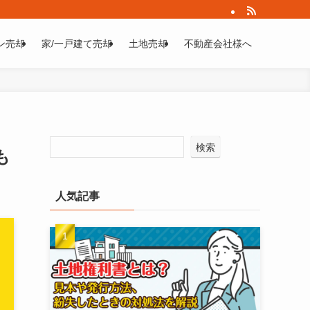
ン売却
家/一戸建て売却
土地売却
不動産会社様へ
検索
も
人気記事