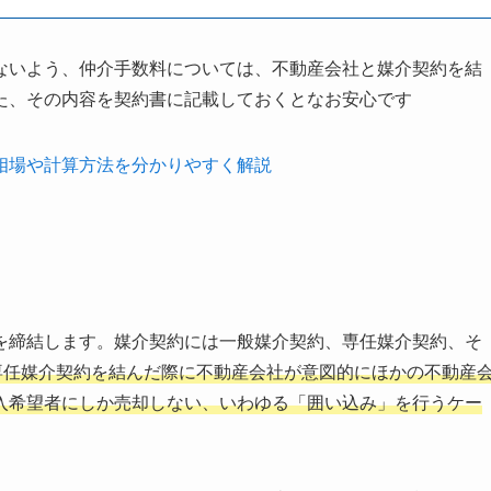
ないよう、仲介手数料については、不動産会社と媒介契約を結
た、その内容を契約書に記載しておくとなお安心です
相場や計算方法を分かりやすく解説
を締結します。媒介契約には一般媒介契約、専任媒介契約、そ
専任媒介契約を結んだ際に不動産会社が意図的にほかの不動産
入希望者にしか売却しない、いわゆる「囲い込み」を行うケー