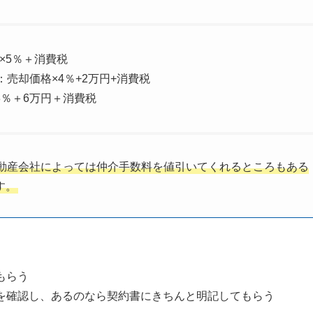
×5％＋消費税
：売却価格×4％+2万円+消費税
3％＋6万円＋消費税
動産会社によっては仲介手数料を値引いてくれるところもある
す。
もらう
を確認し、あるのなら契約書にきちんと明記してもらう