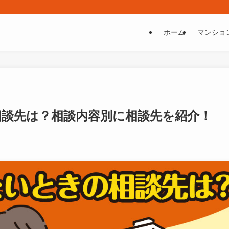
ホーム
マンショ
相談先は？相談内容別に相談先を紹介！