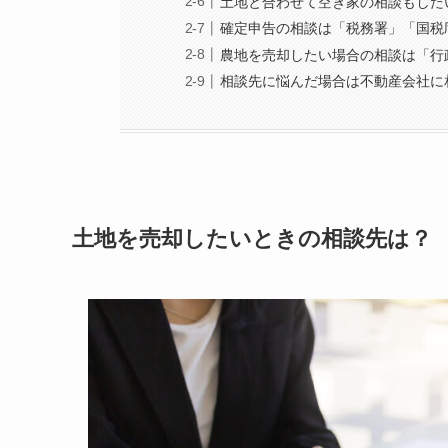
土地と合わせて空き家の相談もした
確定申告の相談は「税務署」「国税
農地を売却したい場合の相談は「行
相談先に悩んだ場合は不動産会社に
土地を売却したいときの相談先は？