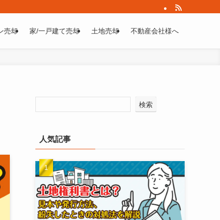
ン売却
家/一戸建て売却
土地売却
不動産会社様へ
検索
人気記事