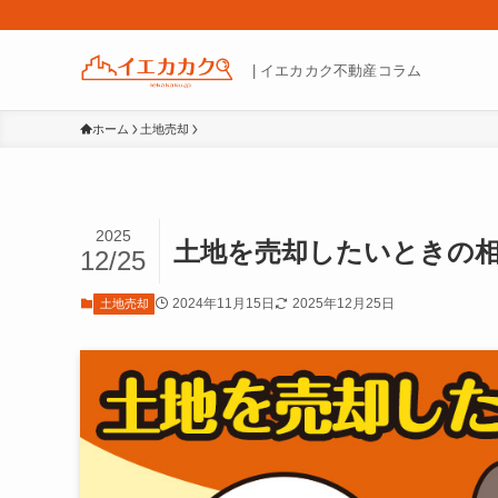
| イエカカク不動産コラム
ホーム
土地売却
2025
土地を売却したいときの
12/25
2024年11月15日
2025年12月25日
土地売却