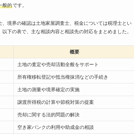
一般的
です。
士、境界の確認は土地家屋調査士、税金については税理士とい
。以下の表で、主な相談内容と相談先の対応をまとめました。
概要
土地の査定や売却活動全般をサポート
所有権移転登記や抵当権抹消などの手続き
土地の測量や境界確定の実施
譲渡所得税の計算や節税対策の提案
売却に関する法的問題の解決
空き家バンクの利用や助成金の相談