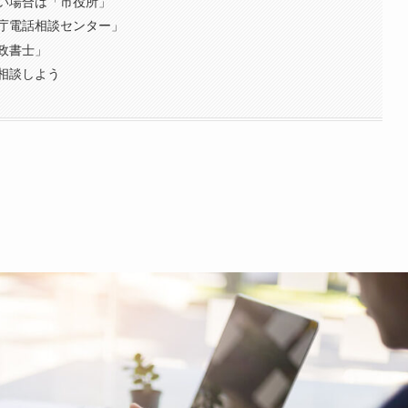
い場合は「市役所」
庁電話相談センター」
政書士」
相談しよう