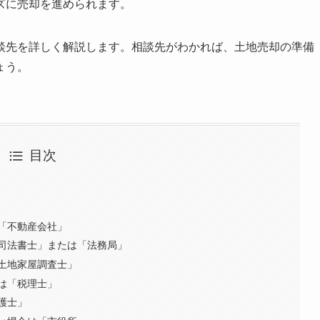
ズに売却を進められます。
談先を詳しく解説します。相談先がわかれば、土地売却の準備
ょう。
目次
「不動産会社」
司法書士」または「法務局」
土地家屋調査士」
は「税理士」
護士」