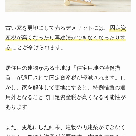
古い家を更地にして売るデメリットには、
固定資
産税が高くなったり再建築ができなくなったりす
る
ことが挙げられます。
居住用の建物がある土地は「住宅用地の特例措
置」が適用されて固定資産税が軽減されます。し
かし、家を解体して更地にすると、特例措置の適
用外となることで固定資産税が高くなる可能性が
あります。
また、更地にした結果、建物の再建築ができなく