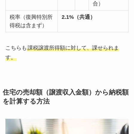
合）
税率（復興特別所
2.1%
（共通）
得税は含まず）
こちらも
課税譲渡所得額に対して、課せられま
す。
住宅の売却額（譲渡収入金額）から納税額
を計算する方法