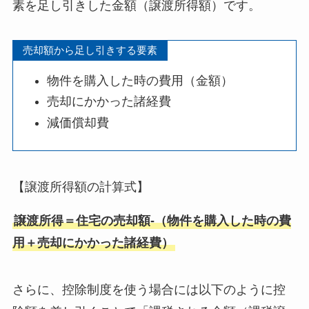
素を足し引きした金額（譲渡所得額）です。
売却額から足し引きする要素
物件を購入した時の費用（金額）
売却にかかった諸経費
減価償却費
【譲渡所得額の計算式】
譲渡所得＝住宅の売却額-（物件を購入した時の費
用＋売却にかかった諸経費）
さらに、控除制度を使う場合には以下のように控