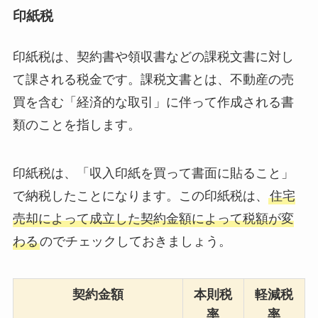
印紙税
印紙税は、契約書や領収書などの課税文書に対し
て課される税金です。課税文書とは、不動産の売
買を含む「経済的な取引」に伴って作成される書
類のことを指します。
印紙税は、「収入印紙を買って書面に貼ること」
で納税したことになります。この印紙税は、
住宅
売却によって成立した契約金額によって税額が変
わる
のでチェックしておきましょう。
契約金額
本則税
軽減税
率
率