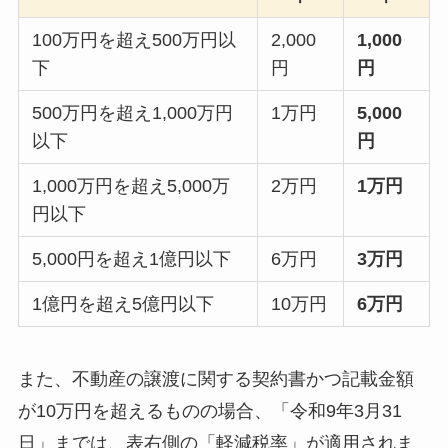
100万円を超え500万円以
2,000
1,000
下
円
円
500万円を超え1,000万円
1万円
5,000
以下
円
1,000万円を超え5,000万
2万円
1
万円
円以下
5,000円を超え1億円以下
6万円
3
万円
1億円を超え5億円以下
10万円
6
万円
また、不動産の譲渡に関する契約書かつ記載金額
が10万円を超えるものの場合、「令和9年3月31
日」までは、表右側の「軽減税率」が適用されま