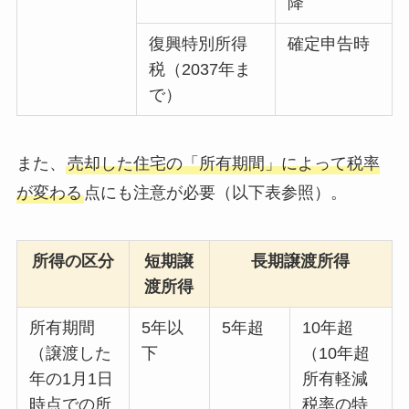
降
復興特別所得
確定申告時
税（2037年ま
で）
また、
売却した住宅の「所有期間」によって税率
が変わる
点にも注意が必要（以下表参照）。
所得の区分
短期譲
長期譲渡所得
渡所得
所有期間
5年以
5年超
10年超
（譲渡した
下
（10年超
年の1月1日
所有軽減
時点での所
税率の特