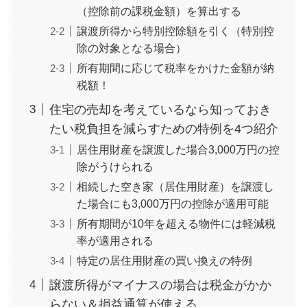
（控除前の課税金額）を算出する
譲渡所得から特別控除額を引く（特別控
除の対象となる場合）
所有期間に応じて税率をかけた金額が納
税額！
住宅の売却を考えているなら知っておき
たい税負担を減らすための特例を4つ紹介
居住用財産を譲渡した場合3,000万円の控
除がうけられる
相続した空き家（居住用財産）を譲渡し
た場合にも3,000万円の控除が適用可能
所有期間が10年を超える物件には軽減税
率が適用される
特定の居住用財産の買い換えの特例
譲渡所得がマイナスの場合は税金がかか
らない＆損益通算が使える