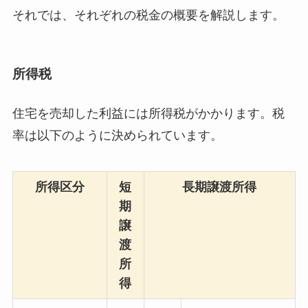
それでは、それぞれの税金の概要を解説します。
所得税
住宅を売却した利益には所得税がかかります。税
率は以下のように決められています。
所得区分
短
長期譲渡所得
期
譲
渡
所
得