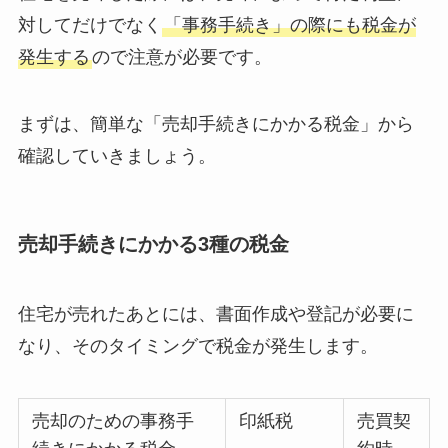
対してだけでなく
「事務手続き」の際にも税金が
発生する
ので注意が必要です。
まずは、簡単な「売却手続きにかかる税金」から
確認していきましょう。
売却手続きにかかる3種の税金
住宅が売れたあとには、書面作成や登記が必要に
なり、そのタイミングで税金が発生します。
売却のための事務手
印紙税
売買契