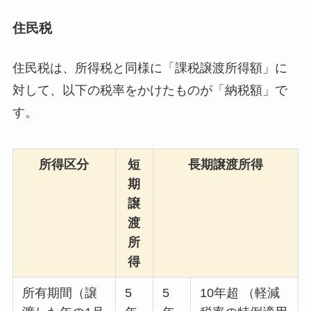
住民税
住民税は、所得税と同様に「課税譲渡所得額」に
対して、以下の税率をかけたものが「納税額」で
す。
所得区分
短
長期譲渡所得
期
譲
渡
所
得
所有期間（譲
5
5
10年超 （軽減