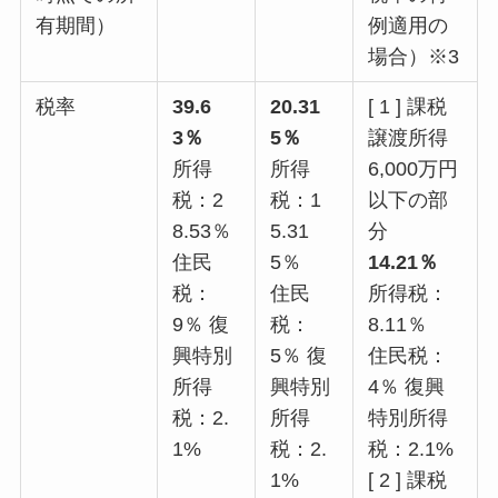
有期間）
例適用の
場合）※3
税率
39.6
20.31
[ 1 ] 課税
3
％
5
％
譲渡所得
所得
所得
6,000万円
税：2
税：1
以下の部
8.53％
5.31
分
住民
5％
14.21
％
税：
住民
所得税：
9％ 復
税：
8.11％
興特別
5％ 復
住民税：
所得
興特別
4％ 復興
税：2.
所得
特別所得
1%
税：2.
税：2.1%
1%
[ 2 ] 課税