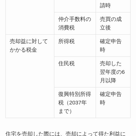
請時
仲介手数料の
売買の成
消費税
立後
売却益に対して
所得税
確定申告
かかる税金
時
住民税
売却した
翌年度の6
月以降
復興特別所得
確定申告
税（2037年
時
まで）
住宅を売却した際には、売却によって得た利益に