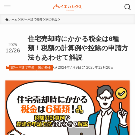
ホーム
家/一戸建て売却
家の税金
住宅売却時にかかる税金は6種
2025
類！税額の計算例や控除の申請方
12/26
法もあわせて解説
2024年7月9日
2025年12月26日
家/一戸建て売却
家の税金