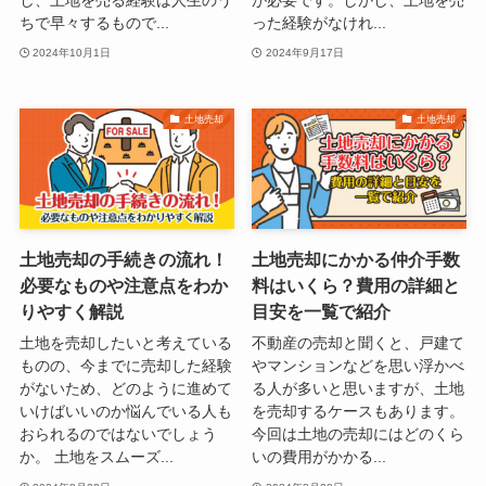
ちで早々するもので...
った経験がなけれ...
2024年10月1日
2024年9月17日
土地売却
土地売却
土地売却の手続きの流れ！
土地売却にかかる仲介手数
必要なものや注意点をわか
料はいくら？費用の詳細と
りやすく解説
目安を一覧で紹介
土地を売却したいと考えている
不動産の売却と聞くと、戸建て
ものの、今までに売却した経験
やマンションなどを思い浮かべ
がないため、どのように進めて
る人が多いと思いますが、土地
いけばいいのか悩んでいる人も
を売却するケースもあります。
おられるのではないでしょう
今回は土地の売却にはどのくら
か。 土地をスムーズ...
いの費用がかかる...