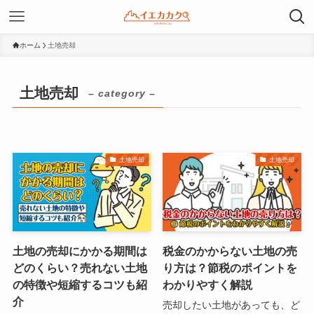
ホーム
土地売却
土地売却
– category –
土地売却
土地売却
土地の売却にかかる期間は
税金のかからない土地の売
どのくらい？売れない土地
り方は？節税のポイントを
の特徴や短縮するコツも紹
わかりやすく解説
介
売却したい土地があっても、ど