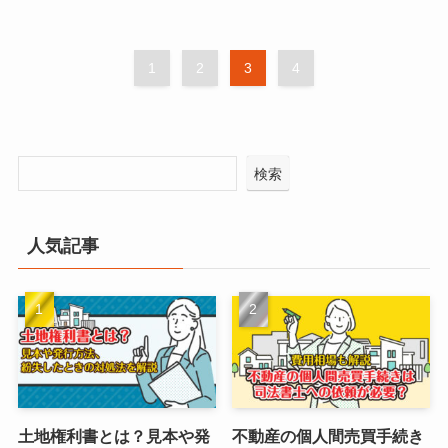
1
2
3
4
検索
人気記事
土地権利書とは？見本や発
不動産の個人間売買手続き