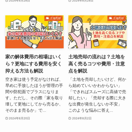
2024年8月28日
2024年8月28日
土地売却
土地売却
家の解体費用の相場はいく
土地売却の流れは？土地を
ら？更地にする費用を安く
高く売るコツや費用・注意
抑える方法も解説
点を解説
空き家は使う予定がなければ、
「土地を売却したいけど、何か
早めに手放したほうが管理の手
ら始めていいかわからない」
間や防犯面でプラスになりま
「できればスムーズに高値で売
す。ただし、その際「家を取り
却したい」「売却する際に大き
壊して更地にしてから売るか、
な出費が発生しないか不安」
そのまま売るか」で...
このような悩みに答え...
2024年8月20日
2024年8月2日