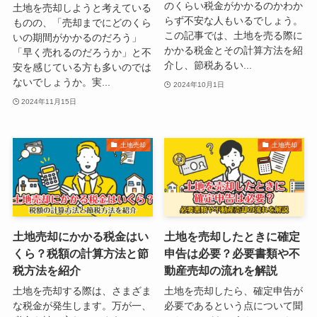
のくらい税金がかかるのかわか
土地を売却しようと考えている
らず不安な人もいるでしょう。
ものの、「売却までにどのくら
この記事では、土地を売る際に
いの期間がかかるのだろう」
かかる税金とその計算方法を紹
「早く売れるのだろうか」と不
介し、節税あるい...
安を感じている方も多いのでは
ないでしょうか。実...
2024年10月1日
2024年11月15日
土地売却
土地売却
土地売却にかかる税金はい
土地を売却したときに確定
くら？税額の計算方法と節
申告は必要？必要書類や不
税方法を紹介
動産売却の流れを解説
土地を売却する際は、さまざま
土地を売却したら、確定申告が
な税金が発生します。万が一、
必要であるという点について聞