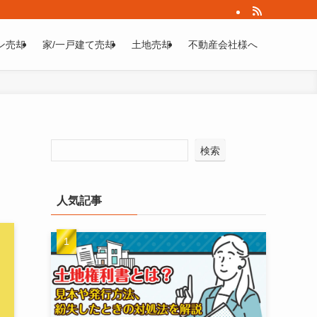
ン売却
家/一戸建て売却
土地売却
不動産会社様へ
検索
人気記事