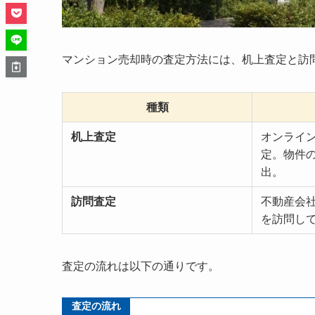
マンション売却時の査定方法には、机上査定と訪
種類
机上査定
オンライ
定。物件
出。
訪問査定
不動産会
を訪問し
査定の流れは以下の通りです。
査定の流れ