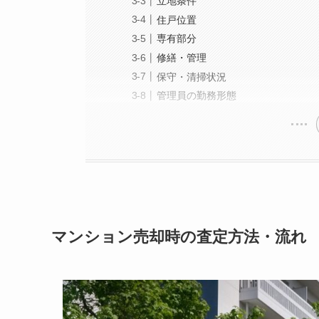
立地条件
住戸位置
専有部分
修繕・管理
保守・清掃状況
管理員の勤務形態
マンション売却時の査定方法・流れ