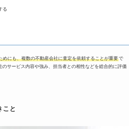
する
ためにも、複数の不動産会社に査定を依頼することが重要
で
社のサービス内容や強み、担当者との相性などを総合的に評価
きこと