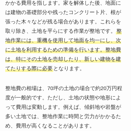
かかる費用を指します。家を解体した後、地面に
は建物の基礎部分や残ったコンクリート片、根が
張った木々などが残る場合があります。これらを
取り除き、土地を平らにする作業が整地です。
整
地作業には、重機を使用して地面を均一にし、次
に土地を利用するための準備を行います。整地費
は、特にその土地を売却したり、新しい建物を建
てたりする際に必要
となります。
整地費の相場は、70坪の土地の場合で約20万円程
度が一般的です。ただし、土地の状態や地形によ
って費用は変動します。例えば、傾斜地や岩盤が
多い土地では、整地作業に時間と労力がかかるた
め、費用が高くなることがあります。