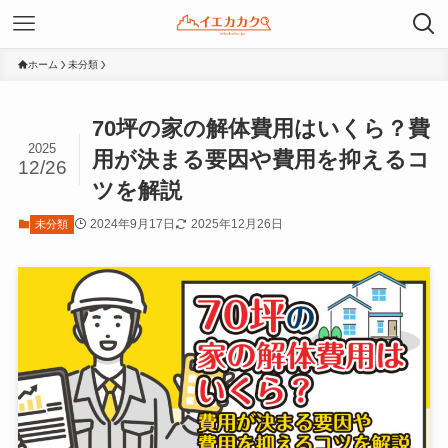
ホーム
未分類
70坪の家の解体費用はいくら？費
2025
用が決まる要因や費用を抑えるコ
12/26
ツを解説
2024年9月17日
2025年12月26日
未分類