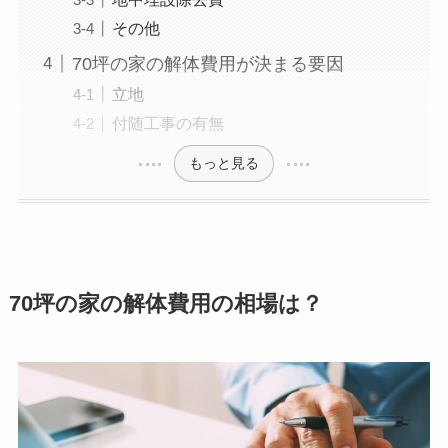
その他
70坪の家の解体費用が決まる要因
立地
付随工事の有無
もっと見る
70坪の家の解体費用の相場は？