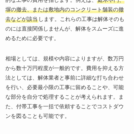
塀の撤去、または敷地内のコンクリート舗装の撤
去などが該当
します。これらの工事は解体そのも
のには直接関係しませんが、解体をスムーズに進
めるために必要です。
相場としては、規模や内容によりますが、数万円
から数十万円程度が一般的です。費用を抑える方
法としては、解体業者と事前に詳細な打ち合わせ
を行い、必要最小限の工事に留めることや、可能
な部分を自分で処理することが考えられます。ま
た、付帯工事を一括で依頼することでコストダウ
ンを図ることも可能です。