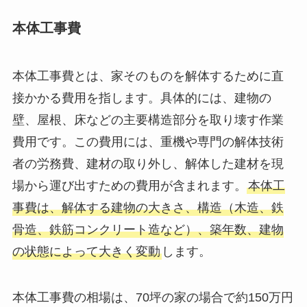
本体工事費
本体工事費とは、家そのものを解体するために直
接かかる費用を指します。具体的には、建物の
壁、屋根、床などの主要構造部分を取り壊す作業
費用です。この費用には、重機や専門の解体技術
者の労務費、建材の取り外し、解体した建材を現
場から運び出すための費用が含まれます。
本体工
事費は、解体する建物の大きさ、構造（木造、鉄
骨造、鉄筋コンクリート造など）、築年数、建物
の状態によって大きく変動
します。
本体工事費の相場は、70坪の家の場合で約150万円